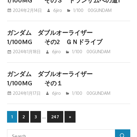
1/100MG その３ トランザムへの道1
2024年2月14日
6jiro
1/100 00GUNDAM
ガンダム ダブルオーライザー
1/100MG その2 ＧＮドライブ
2024年1月18日
6jiro
1/100 00GUNDAM
ガンダム ダブルオーライザー
1/100MG その１
2024年1月17日
6jiro
1/100 00GUNDAM
投
…
Next
1
2
3
247
»
Posts
稿