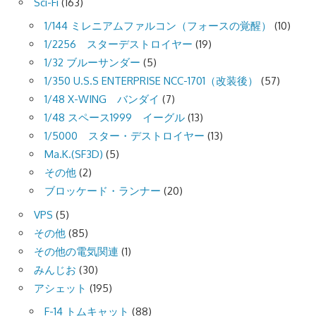
Sci-Fi
(163)
1/144 ミレニアムファルコン（フォースの覚醒）
(10)
1/2256 スターデストロイヤー
(19)
1/32 ブルーサンダー
(5)
1/350 U.S.S ENTERPRISE NCC-1701（改装後）
(57)
1/48 X-WING バンダイ
(7)
1/48 スペース1999 イーグル
(13)
1/5000 スター・デストロイヤー
(13)
Ma.K.(SF3D)
(5)
その他
(2)
ブロッケード・ランナー
(20)
VPS
(5)
その他
(85)
その他の電気関連
(1)
みんじお
(30)
アシェット
(195)
F-14 トムキャット
(88)