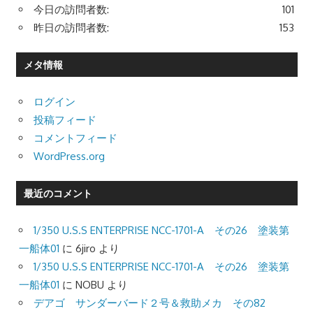
今日の訪問者数:
101
昨日の訪問者数:
153
メタ情報
ログイン
投稿フィード
コメントフィード
WordPress.org
最近のコメント
1/350 U.S.S ENTERPRISE NCC-1701-A その26 塗装第
一船体01
に
6jiro
より
1/350 U.S.S ENTERPRISE NCC-1701-A その26 塗装第
一船体01
に
NOBU
より
デアゴ サンダーバード２号＆救助メカ その82