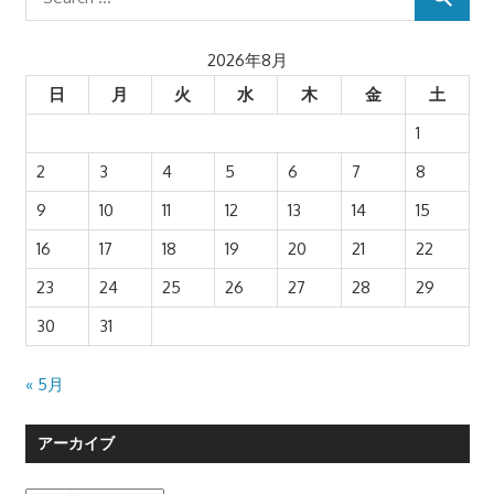
ナ
ビ
2026年8月
ゲ
日
月
火
水
木
金
土
1
ー
2
3
4
5
6
7
8
シ
9
10
11
12
13
14
15
ョ
16
17
18
19
20
21
22
ン
23
24
25
26
27
28
29
30
31
« 5月
アーカイブ