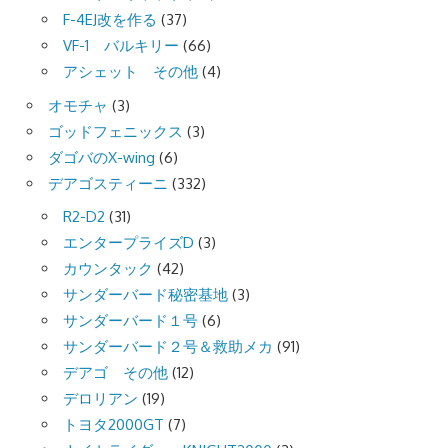
F-4EJ改を作る
(37)
VF-1 バルキリー
(66)
アシェット その他
(4)
オモチャ
(3)
ゴッドフェニックス
(3)
ダゴバのX-wing
(6)
デアゴスティーニ
(332)
R2-D2
(31)
エンタープライズD
(3)
カウンタック
(42)
サンダーバード秘密基地
(3)
サンダーバード１号
(6)
サンダーバード２号＆救助メカ
(91)
デアゴ その他
(12)
デロリアン
(19)
トヨタ2000GT
(7)