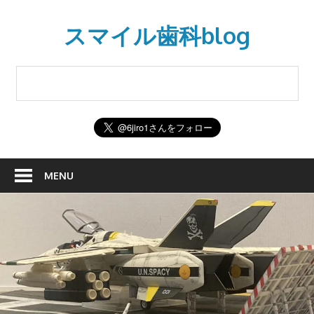
Skip
to
スマイル歯科blog
content
MENU