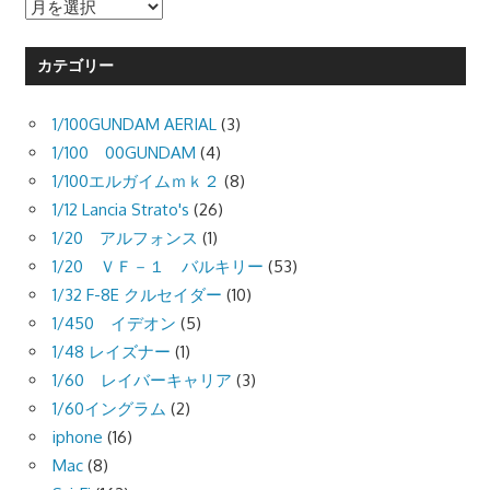
ア
ー
カ
カテゴリー
イ
ブ
1/100GUNDAM AERIAL
(3)
1/100 00GUNDAM
(4)
1/100エルガイムｍｋ２
(8)
1/12 Lancia Strato's
(26)
1/20 アルフォンス
(1)
1/20 ＶＦ－１ バルキリー
(53)
1/32 F-8E クルセイダー
(10)
1/450 イデオン
(5)
1/48 レイズナー
(1)
1/60 レイバーキャリア
(3)
1/60イングラム
(2)
iphone
(16)
Mac
(8)