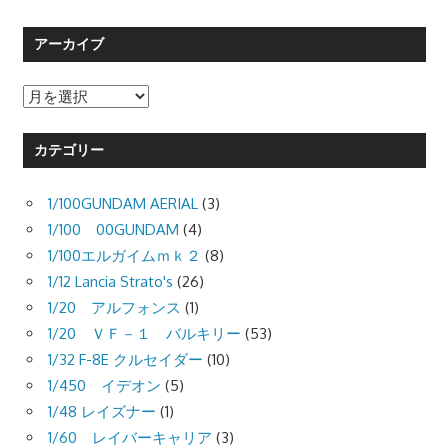
アーカイブ
ア
ー
カ
カテゴリー
イ
ブ
1/100GUNDAM AERIAL
(3)
1/100 00GUNDAM
(4)
1/100エルガイムｍｋ２
(8)
1/12 Lancia Strato's
(26)
1/20 アルフォンス
(1)
1/20 ＶＦ－１ バルキリー
(53)
1/32 F-8E クルセイダー
(10)
1/450 イデオン
(5)
1/48 レイズナー
(1)
1/60 レイバーキャリア
(3)