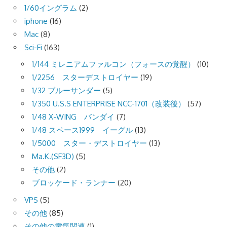
1/60イングラム
(2)
iphone
(16)
Mac
(8)
Sci-Fi
(163)
1/144 ミレニアムファルコン（フォースの覚醒）
(10)
1/2256 スターデストロイヤー
(19)
1/32 ブルーサンダー
(5)
1/350 U.S.S ENTERPRISE NCC-1701（改装後）
(57)
1/48 X-WING バンダイ
(7)
1/48 スペース1999 イーグル
(13)
1/5000 スター・デストロイヤー
(13)
Ma.K.(SF3D)
(5)
その他
(2)
ブロッケード・ランナー
(20)
VPS
(5)
その他
(85)
その他の電気関連
(1)