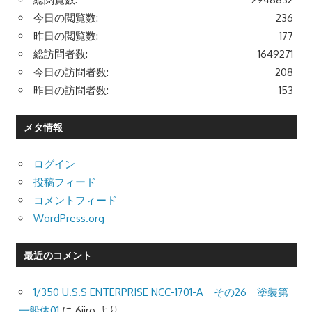
今日の閲覧数:
236
昨日の閲覧数:
177
総訪問者数:
1649271
今日の訪問者数:
208
昨日の訪問者数:
153
メタ情報
ログイン
投稿フィード
コメントフィード
WordPress.org
最近のコメント
1/350 U.S.S ENTERPRISE NCC-1701-A その26 塗装第
一船体01
に
6jiro
より