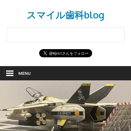
Skip
to
スマイル歯科blog
content
MENU