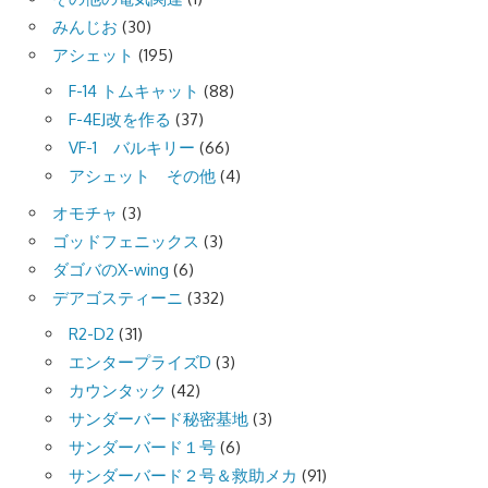
みんじお
(30)
アシェット
(195)
F-14 トムキャット
(88)
F-4EJ改を作る
(37)
VF-1 バルキリー
(66)
アシェット その他
(4)
オモチャ
(3)
ゴッドフェニックス
(3)
ダゴバのX-wing
(6)
デアゴスティーニ
(332)
R2-D2
(31)
エンタープライズD
(3)
カウンタック
(42)
サンダーバード秘密基地
(3)
サンダーバード１号
(6)
サンダーバード２号＆救助メカ
(91)