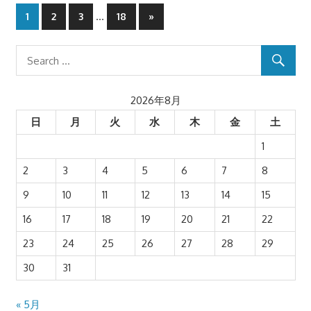
投
…
Next
1
2
3
18
»
Posts
稿
ナ
ビ
2026年8月
ゲ
日
月
火
水
木
金
土
1
ー
2
3
4
5
6
7
8
シ
9
10
11
12
13
14
15
ョ
16
17
18
19
20
21
22
ン
23
24
25
26
27
28
29
30
31
« 5月