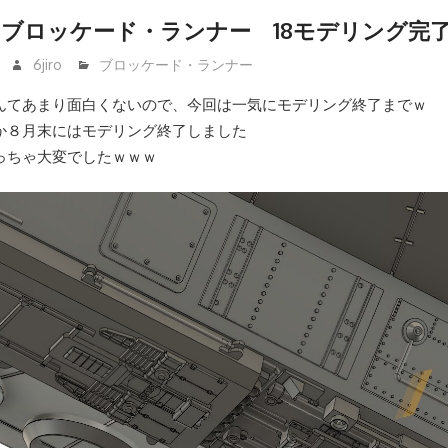
e Ⅳ ブロッケード・ランナー 18モデリング完
6jiro
ブロッケード・ランナー
んてあまり面白くないので、今回は一気にモデリング終了までｗ
か８月末にはモデリング終了しました
っちゃ大変でしたｗｗｗ