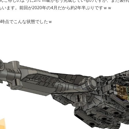
の皆さんご存じのように21ｃｍ級がもう完成しているのですが、また製
います。前回が2020年の4月だから約2年半ぶりですｗｗ
の時点でこんな状態でしたｗ