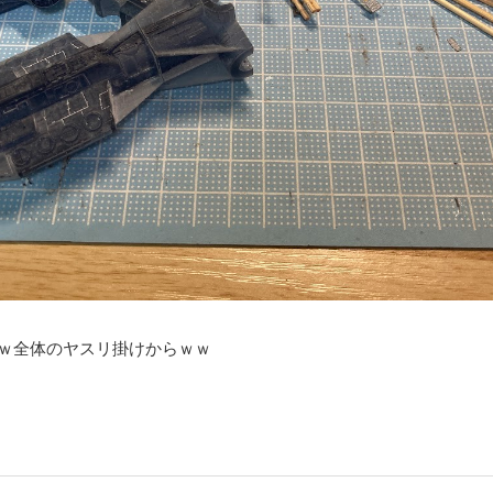
命ｗ全体のヤスリ掛けからｗｗ