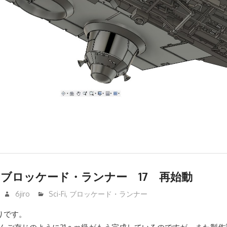
 Ⅳ ブロッケード・ランナー 17 再始動
6jiro
Sci-Fi
,
ブロッケード・ランナー
りです。