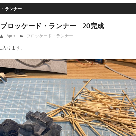
ド・ランナー
 Ⅳ ブロッケード・ランナー 20完成
6jiro
ブロッケード・ランナー
に入ります。