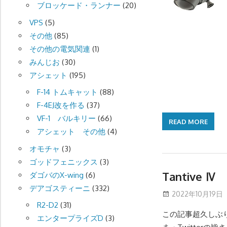
ブロッケード・ランナー
(20)
VPS
(5)
その他
(85)
その他の電気関連
(1)
みんじお
(30)
アシェット
(195)
F-14 トムキャット
(88)
F-4EJ改を作る
(37)
VF-1 バルキリー
(66)
READ MORE
アシェット その他
(4)
オモチャ
(3)
ゴッドフェニックス
(3)
Tantive
ダゴバのX-wing
(6)
デアゴスティーニ
(332)
2022年10月19日
R2-D2
(31)
この記事超久しぶ
エンタープライズD
(3)