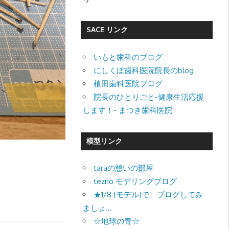
SACE リンク
いもと歯科のブログ
にしくぼ歯科医院院長のblog
植田歯科医院ブログ
院長のひとりごと-健康生活応援
します！- まつき歯科医院
模型リンク
taraの憩いの部屋
tezno モデリングブログ
★1/8 (モデル)で、ブログしてみ
ましょ…
☆地球の青☆