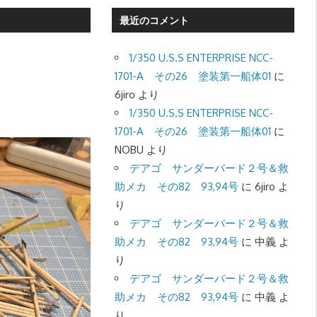
最近のコメント
1/350 U.S.S ENTERPRISE NCC-
1701-A その26 塗装第一船体01
に
6jiro
より
1/350 U.S.S ENTERPRISE NCC-
1701-A その26 塗装第一船体01
に
NOBU
より
デアゴ サンダーバード２号＆救
助メカ その82 93,94号
に
6jiro
よ
り
デアゴ サンダーバード２号＆救
助メカ その82 93,94号
に
中義
よ
り
デアゴ サンダーバード２号＆救
助メカ その82 93,94号
に
中義
よ
り