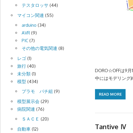
テスタロッサ
(44)
マイコン関連
(55)
arduino
(34)
AVR
(9)
PIC
(7)
その他の電気関連
(8)
レゴ
(1)
旅行
(40)
DORO☆OFFは
未分類
(1)
中にはモデリング
模型
(434)
プラモ パチ組
(9)
READ MORE
模型展示会
(29)
病院関連
(76)
ＳＡＣＥ
(20)
Tantiv
自動車
(12)