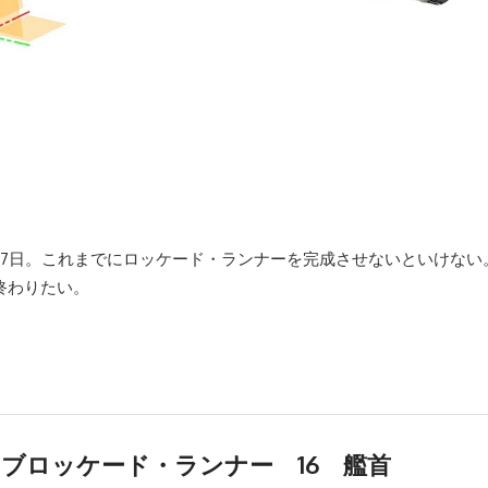
9月17日。これまでにロッケード・ランナーを完成させないといけな
終わりたい。
e Ⅳ ブロッケード・ランナー 16 艦首