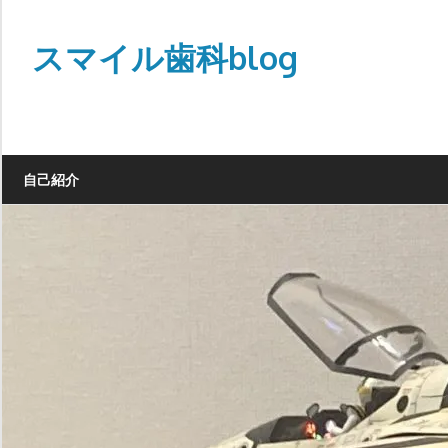
Skip
to
スマイル歯科blog
content
自己紹介