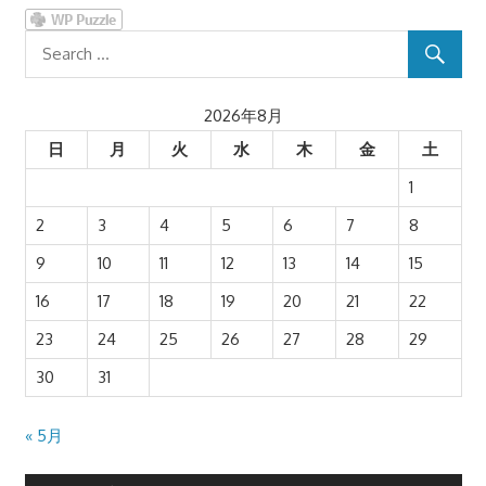
2026年8月
日
月
火
水
木
金
土
1
2
3
4
5
6
7
8
9
10
11
12
13
14
15
16
17
18
19
20
21
22
23
24
25
26
27
28
29
30
31
« 5月