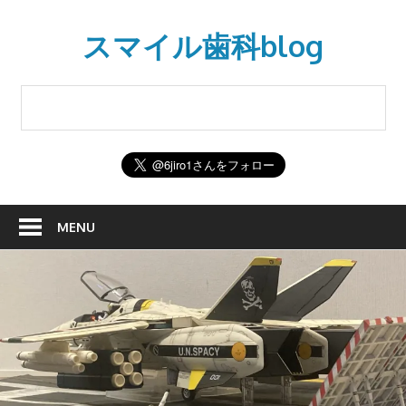
Skip
to
スマイル歯科blog
content
MENU