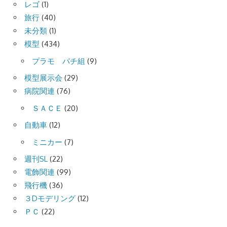
レゴ
(1)
旅行
(40)
未分類
(1)
模型
(434)
プラモ パチ組
(9)
模型展示会
(29)
病院関連
(76)
ＳＡＣＥ
(20)
自動車
(12)
ミニカー
(7)
週刊SL
(22)
電飾関連
(99)
飛行機
(36)
３Dモデリング
(12)
ＰＣ
(22)