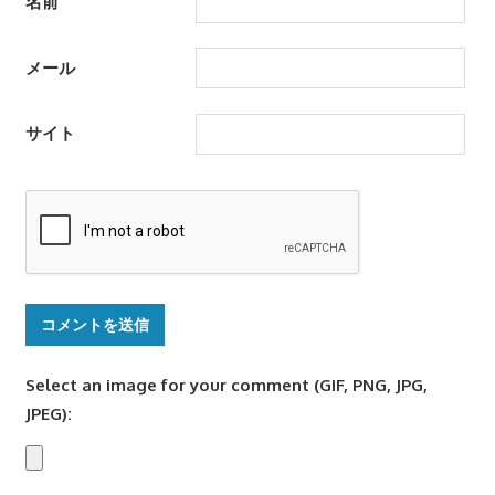
名前
メール
サイト
Select an image for your comment (GIF, PNG, JPG,
JPEG):