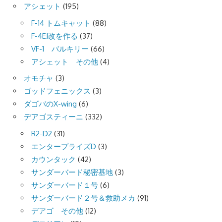
アシェット
(195)
F-14 トムキャット
(88)
F-4EJ改を作る
(37)
VF-1 バルキリー
(66)
アシェット その他
(4)
オモチャ
(3)
ゴッドフェニックス
(3)
ダゴバのX-wing
(6)
デアゴスティーニ
(332)
R2-D2
(31)
エンタープライズD
(3)
カウンタック
(42)
サンダーバード秘密基地
(3)
サンダーバード１号
(6)
サンダーバード２号＆救助メカ
(91)
デアゴ その他
(12)