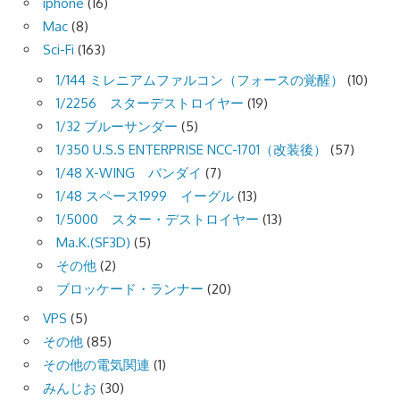
iphone
(16)
Mac
(8)
Sci-Fi
(163)
1/144 ミレニアムファルコン（フォースの覚醒）
(10)
1/2256 スターデストロイヤー
(19)
1/32 ブルーサンダー
(5)
1/350 U.S.S ENTERPRISE NCC-1701（改装後）
(57)
1/48 X-WING バンダイ
(7)
1/48 スペース1999 イーグル
(13)
1/5000 スター・デストロイヤー
(13)
Ma.K.(SF3D)
(5)
その他
(2)
ブロッケード・ランナー
(20)
VPS
(5)
その他
(85)
その他の電気関連
(1)
みんじお
(30)