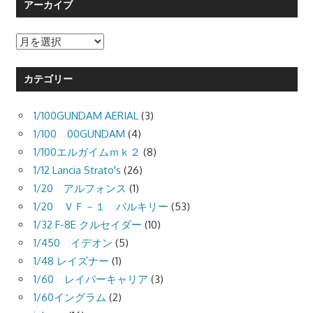
アーカイブ
ア
ー
カ
カテゴリー
イ
ブ
1/100GUNDAM AERIAL
(3)
1/100 00GUNDAM
(4)
1/100エルガイムｍｋ２
(8)
1/12 Lancia Strato's
(26)
1/20 アルフォンス
(1)
1/20 ＶＦ－１ バルキリー
(53)
1/32 F-8E クルセイダー
(10)
1/450 イデオン
(5)
1/48 レイズナー
(1)
1/60 レイバーキャリア
(3)
1/60イングラム
(2)