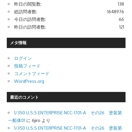
昨日の閲覧数:
138
総訪問者数:
1648976
今日の訪問者数:
66
昨日の訪問者数:
121
メタ情報
ログイン
投稿フィード
コメントフィード
WordPress.org
最近のコメント
1/350 U.S.S ENTERPRISE NCC-1701-A その26 塗装第
一船体01
に
6jiro
より
1/350 U.S.S ENTERPRISE NCC-1701-A その26 塗装第