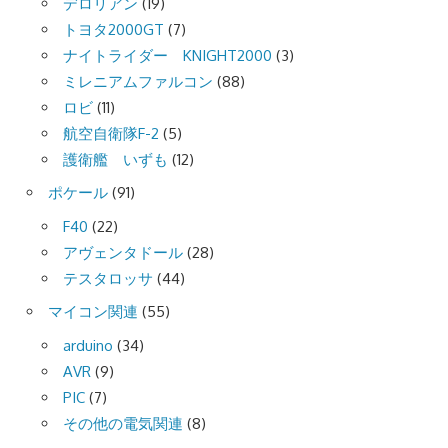
デロリアン
(19)
トヨタ2000GT
(7)
ナイトライダー KNIGHT2000
(3)
ミレニアムファルコン
(88)
ロビ
(11)
航空自衛隊F-2
(5)
護衛艦 いずも
(12)
ポケール
(91)
F40
(22)
アヴェンタドール
(28)
テスタロッサ
(44)
マイコン関連
(55)
arduino
(34)
AVR
(9)
PIC
(7)
その他の電気関連
(8)